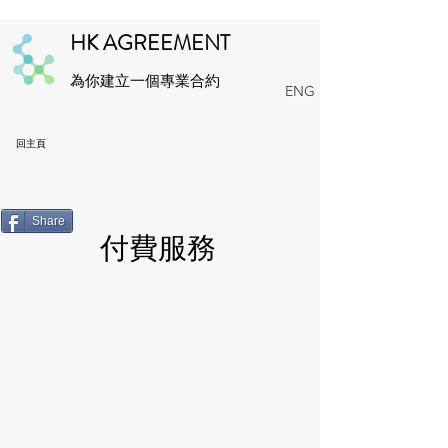
HK AGREEMENT
為你建立一個專業合約
ENG
回主頁
Share
付費服務