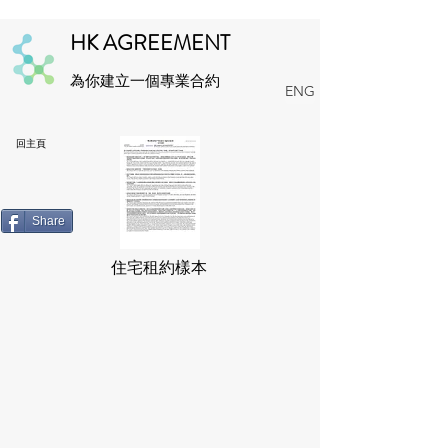
HK AGREEMENT
為你建立一個專業合約
ENG
回主頁
Share
住宅租約樣本